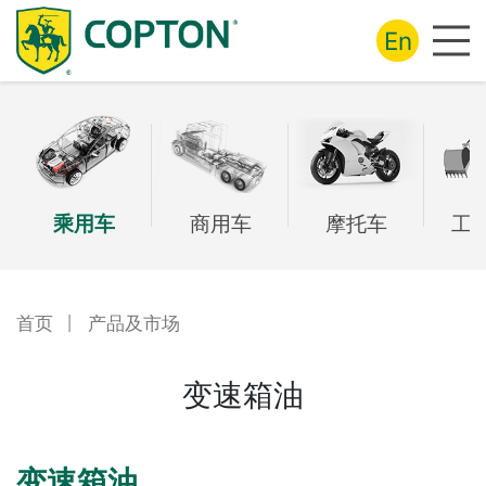
En
乘用车
商用车
摩托车
工
首页
丨
产品及市场
变速箱油
变速箱油