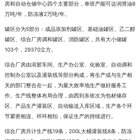
房和自动仓储中心四个主要部分，单班产能可达润滑油8
万吨/年，防冻液2万吨/年。
罐区分为5部分：成品添加剂罐区、基础油罐区、乙二醇
罐区、综合厂房调和罐区、消防罐区，共有大小储罐
103个，29370立方。
综合厂房由溶胶车间、生产办公室、化验室、自动调和
控制办公室以及灌装线等部分构成，将生产或与生产相
关的部门整合在一起，为最大效率地生产做好服务工
作。生产线整体布局合理，由西到东依次为包材储存
区、产品生产灌装区、自动输送入库区域，生产各个环
节紧密相连、环环相扣，保证生产的持续进行。
综合厂房共计生产线19条，200L大桶灌装线8条，防冻