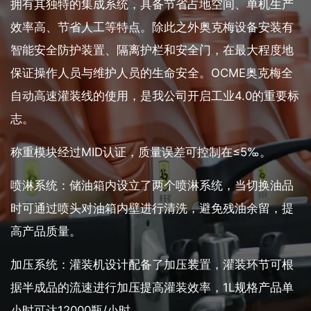
拥有其独特的集成系统，具备节省占地空间、单机生产
效率高、节省人工等特点。除此之外奥克梅设备安装有
智能安全防护装置、隔离护栏和安全门，在最大程度地
保证操作人员与维护人员的生命安全。OCME奥克梅全
自动高速灌装线的使用，是我公司开启工业4.0的重要标
志。
称重模块经过MID认证，质量误差可控制在≤5‰。
喷淋系统：储油箱内设立了两个喷淋系统，当切换油品
时可通过喷头对油箱内壁进行清洗，避免残油余留，提
高产品质量。
加压系统：灌装机设计配备了加压装置，灌装环节可根
据半成品的流速进行加压提高灌装效率，1L规格产品单
小时可达12000瓶/小时。