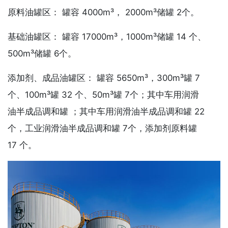
原料油罐区： 罐容 4000m³， 2000m³储罐 2个。
基础油罐区： 罐容 17000m³，1000m³储罐 14 个、
500m³储罐 6个。
添加剂、成品油罐区： 罐容 5650m³，300m³罐 7
个、100m³罐 32 个、50m³罐 7个；其中车用润滑
油半成品调和罐 ；其中车用润滑油半成品调和罐 22
个，工业润滑油半成品调和罐 7个，添加剂原料罐
17 个。