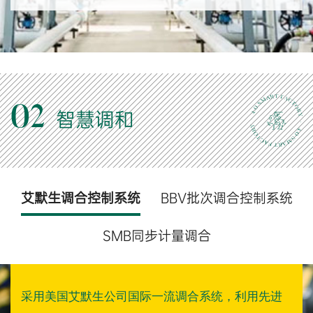
02
智慧调和
艾默生调合控制系统
BBV批次调合控制系统
SMB同步计量调合
采用美国艾默生公司国际一流调合系统，利用先进