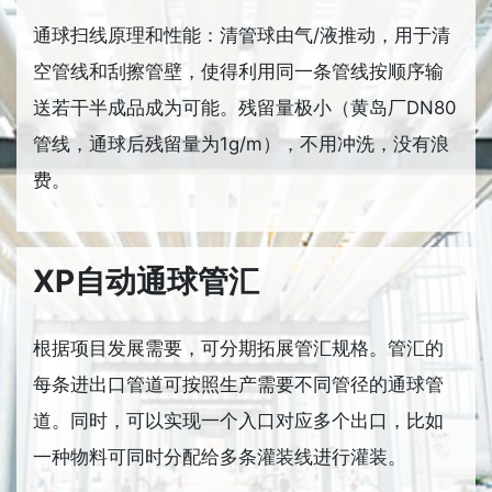
通球扫线原理和性能：清管球由气/液推动，用于清
空管线和刮擦管壁，使得利用同一条管线按顺序输
送若干半成品成为可能。残留量极小（黄岛厂DN80
管线，通球后残留量为1g/m），不用冲洗，没有浪
费。
XP自动通球管汇
根据项目发展需要，可分期拓展管汇规格。管汇的
每条进出口管道可按照生产需要不同管径的通球管
道。同时，可以实现一个入口对应多个出口，比如
一种物料可同时分配给多条灌装线进行灌装。