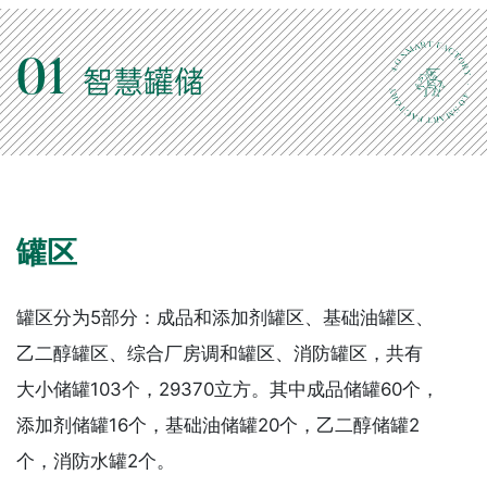
01
智慧罐储
罐区
罐区分为5部分：成品和添加剂罐区、基础油罐区、
乙二醇罐区、综合厂房调和罐区、消防罐区，共有
大小储罐103个，29370立方。其中成品储罐60个，
添加剂储罐16个，基础油储罐20个，乙二醇储罐2
个，消防水罐2个。