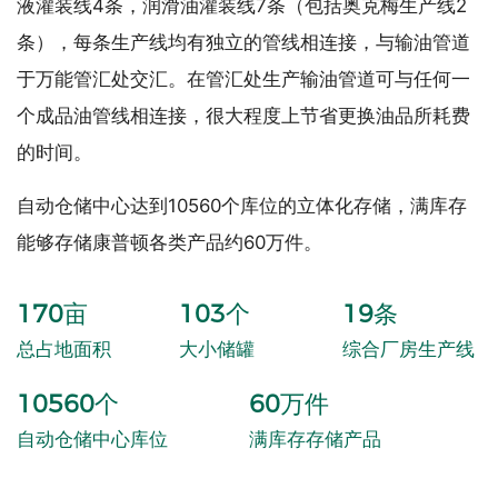
液灌装线4条，润滑油灌装线7条（包括奥克梅生产线2
条），每条生产线均有独立的管线相连接，与输油管道
于万能管汇处交汇。在管汇处生产输油管道可与任何一
个成品油管线相连接，很大程度上节省更换油品所耗费
的时间。
自动仓储中心达到10560个库位的立体化存储，满库存
能够存储康普顿各类产品约60万件。
170
亩
103
个
19
条
总占地面积
大小储罐
综合厂房生产线
10560
个
60
万件
自动仓储中心库位
满库存存储产品