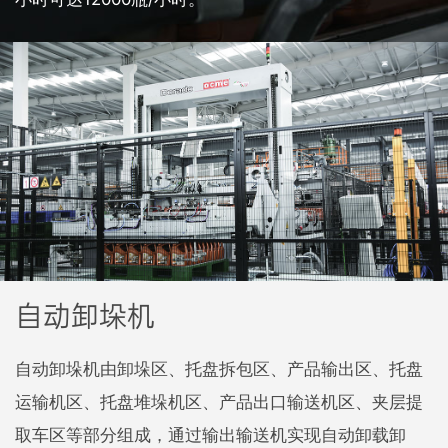
自动卸垛机
自动卸垛机由卸垛区、托盘拆包区、产品输出区、托盘
运输机区、托盘堆垛机区、产品出口输送机区、夹层提
取车区等部分组成，通过输出输送机实现自动卸载卸