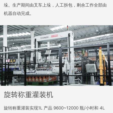
垛。生产期间由叉车上垛，人工拆包，剩余工作全部由
机器自动完成。
旋转称重灌装机
旋转称重灌装实现1L 产品 9600~12000 瓶/小时和 4L