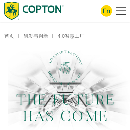
En
首页
丨
研发与创新
丨
4.0智慧工厂