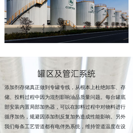
罐区及管汇系统
添加剂存储真正做到专罐专线，从根本上杜绝卸车、存
储、投料过程中因为混剂影响油品质量问题。每台罐底
部安装内置局部加热器，可以在卸料过程中对物料进行
循序加热，规避因添加剂反复加热造成性能影响。另外
我们每条工艺管道都有电伴热系统，维持管道温度在设