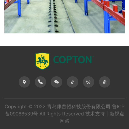
Copyright © 2022 青岛康普顿科技股份有限公司
鲁ICP
备09066539号
All Rights Reserved 技术支持丨
新视点
网路