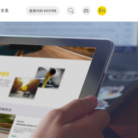
En
者关系
股票代码 603798
工业
新能源
网上商城