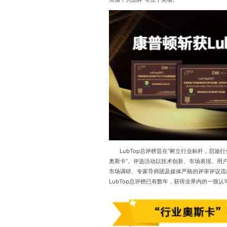
LubTop总评榜旨在“树立行业标杆，启迪行
奥斯卡”。评选活动以技术创新、市场表现、用
市场调研、专家导师团及媒体严格的评审评议流
LubTop总评榜已有数年，获得业界内的一致