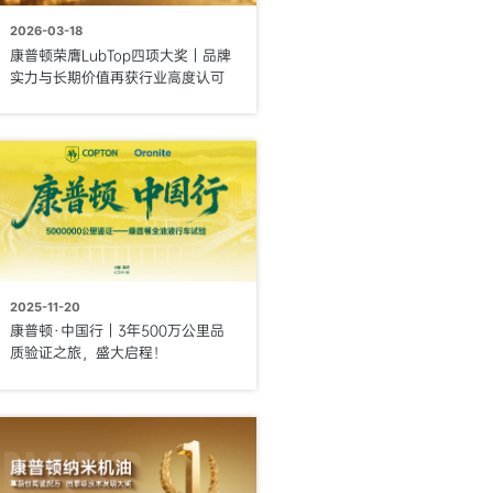
2026-03-18
康普顿荣膺LubTop四项大奖｜品牌
实力与长期价值再获行业高度认可
2025-11-20
康普顿·中国行｜3年500万公里品
质验证之旅，盛大启程！