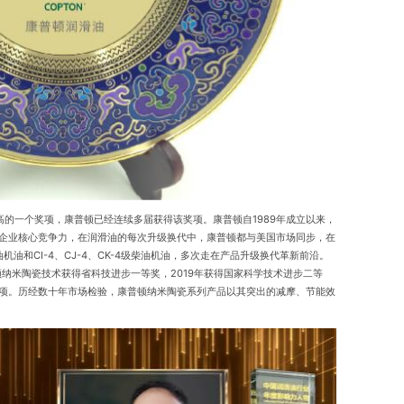
一个奖项，康普顿已经连续多届获得该奖项。康普顿自1989年成立以来，
企业核心竞争力，在润滑油的每次升级换代中，康普顿都与美国市场同步，在
油机油和CI-4、CJ-4、CK-4级柴油机油，多次走在产品升级换代革新前沿。
顿纳米陶瓷技术获得省科技进步一等奖，2019年获得国家科学技术进步二等
项。历经数十年市场检验，康普顿纳米陶瓷系列产品以其突出的减摩、节能效