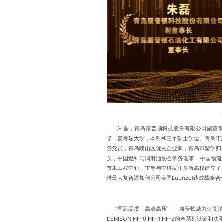
朱磊，青岛康普顿科技股份有限公司副董事
学、麦考瑞大学，本科和三个硕士学位。青岛市
党党员，青岛崂山区优秀企业家，青岛市留学归
员，中国燃料与润滑油协会常务理事，中国物流
技术工程中心，主导与中科院和多所高校建立了
球最大复合添加剂公司美国Lubrizol达成战略
“国际品质，高清高压”——康普顿威力达高清高
DENISON HF-0 HF-1 HF-2的全系列