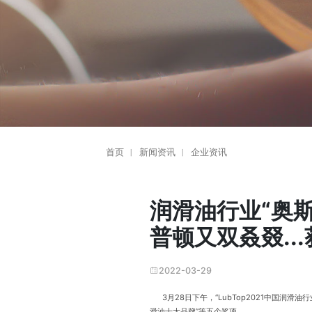
首页
新闻资讯
企业资讯
丨
丨
润滑油行业“奥斯卡
普顿又双叒叕..
2022-03-29
3月28日下午，“LubTop2021中国润滑
滑油十大品牌”等五个奖项。