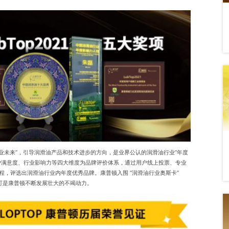
业未来”，引导润滑油产品和技术进步的方向，是业界公认的润滑油行业“年度
户满意度、行业影响力等四大维度为品牌评价体系，通过用户线上投票、专业
程，评选出润滑油行业内年度优秀品牌。康普顿入围 “润滑油行业奥斯卡”
认可是康普顿不断发展壮大的不竭动力。