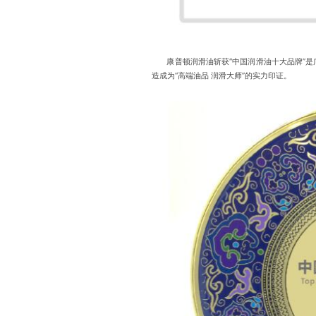
康普顿润滑油斩获“中国润滑油十大品牌”是
造成为“高端油品 润滑大师”的实力印证。